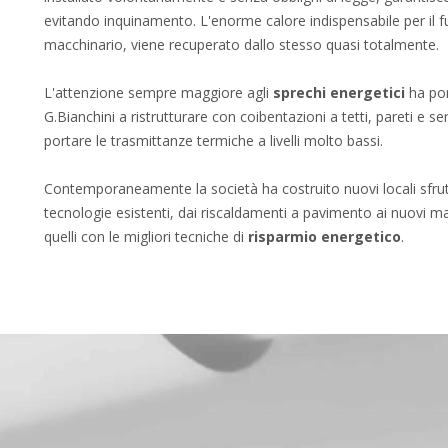
evitando inquinamento. L'enorme calore indispensabile per il
macchinario, viene recuperato dallo stesso quasi totalmente.
L'attenzione sempre maggiore agli
sprechi energetici
ha por
G.Bianchini a ristrutturare con coibentazioni a tetti, pareti e 
portare le trasmittanze termiche a livelli molto bassi.
Contemporaneamente la società ha costruito nuovi locali sfru
tecnologie esistenti, dai riscaldamenti a pavimento ai nuovi ma
quelli con le migliori tecniche di
risparmio energetico
.