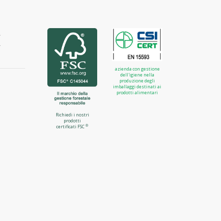
azienda con gestione
dell'igiene nella
produzione degli
imballaggi destinati ai
prodotti alimentari
Richiedi i nostri
prodotti
®
certificati FSC