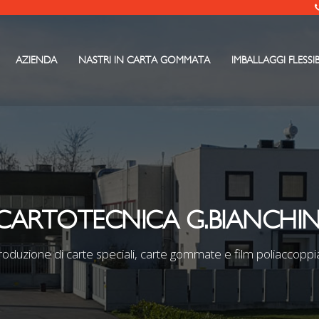
AZIENDA
NASTRI IN CARTA GOMMATA
IMBALLAGGI FLESSIB
CARTOTECNICA G.BIANCHIN
roduzione di carte speciali, carte gommate e film poliaccoppia