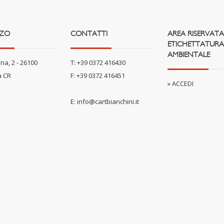
ZZO
CONTATTI
AREA RISERVATA
ETICHETTATURA
AMBIENTALE
na, 2 - 26100
T: +39 0372 416430
 CR
F: +39 0372 416451
» ACCEDI
E:
info@cartbianchini.it