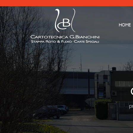
HOME
p