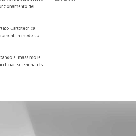
 funzionamento del
tato Cartotecnica
serramenti in modo da
ttando al massimo le
cchinari selezionati fra